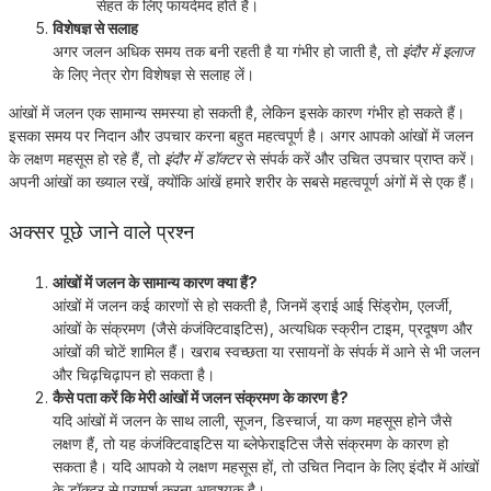
सेहत के लिए फायदेमंद होते हैं।
विशेषज्ञ से सलाह
अगर जलन अधिक समय तक बनी रहती है या गंभीर हो जाती है, तो
इंदौर में इलाज
के लिए नेत्र रोग विशेषज्ञ से सलाह लें।
आंखों में जलन एक सामान्य समस्या हो सकती है, लेकिन इसके कारण गंभीर हो सकते हैं।
इसका समय पर निदान और उपचार करना बहुत महत्वपूर्ण है। अगर आपको आंखों में जलन
के लक्षण महसूस हो रहे हैं, तो
इंदौर में डॉक्टर
से संपर्क करें और उचित उपचार प्राप्त करें।
अपनी आंखों का ख्याल रखें, क्योंकि आंखें हमारे शरीर के सबसे महत्वपूर्ण अंगों में से एक हैं।
अक्सर पूछे जाने वाले प्रश्न
आंखों में जलन के सामान्य कारण क्या हैं?
आंखों में जलन कई कारणों से हो सकती है, जिनमें ड्राई आई सिंड्रोम, एलर्जी,
आंखों के संक्रमण (जैसे कंजंक्टिवाइटिस), अत्यधिक स्क्रीन टाइम, प्रदूषण और
आंखों की चोटें शामिल हैं। खराब स्वच्छता या रसायनों के संपर्क में आने से भी जलन
और चिढ़चिढ़ापन हो सकता है।
कैसे पता करें कि मेरी आंखों में जलन संक्रमण के कारण है?
यदि आंखों में जलन के साथ लाली, सूजन, डिस्चार्ज, या कण महसूस होने जैसे
लक्षण हैं, तो यह कंजंक्टिवाइटिस या ब्लेफेराइटिस जैसे संक्रमण के कारण हो
सकता है। यदि आपको ये लक्षण महसूस हों, तो उचित निदान के लिए इंदौर में आंखों
के डॉक्टर से परामर्श करना आवश्यक है।