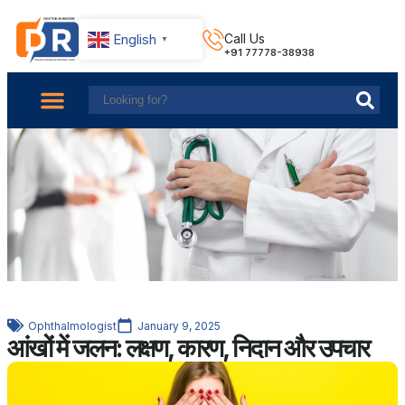
English
Call Us
▼
+91 77778-38938
About Us
Find Doctors
Contact Us
Ophthalmologist
January 9, 2025
आंखों में जलन: लक्षण, कारण, निदान और उपचार