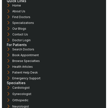
Quick Links
Home
About Us
Find Doctors
Specializations
Our Blogs
Contact Us
Doctor Login
For Patients
Search Doctors
Book Appointment
Browse Specialties
Health Articles
Patient Help Desk
Emergency Support
Specialties
Cardiologist
Gynecologist
Orthopedic
Neurologist