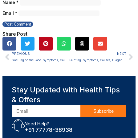
Name
*
Email
*
Share Post
PREVIOUS
NEXT
Swelling on the Face: Symptoms, Causes, Diagnosis and Treatment
Fainting: Symptoms, Causes, Diagnosis and Treatment
Stay Updated with Health Tips
& Offers
Subscribe
Need Help?
+91 77778-38938