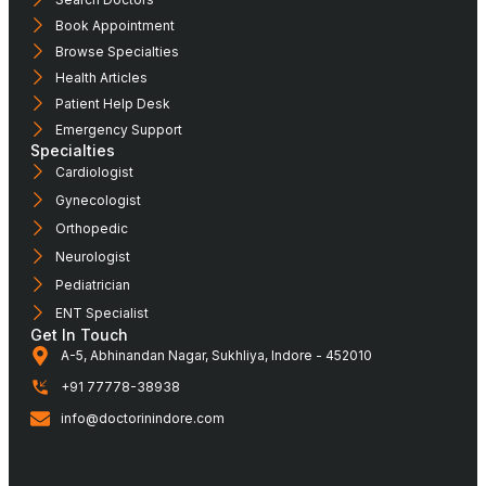
Book Appointment
Browse Specialties
Health Articles
Patient Help Desk
Emergency Support
Specialties
Cardiologist
Gynecologist
Orthopedic
Neurologist
Pediatrician
ENT Specialist
Get In Touch
A-5, Abhinandan Nagar, Sukhliya, Indore - 452010
+91 77778-38938
info@doctorinindore.com