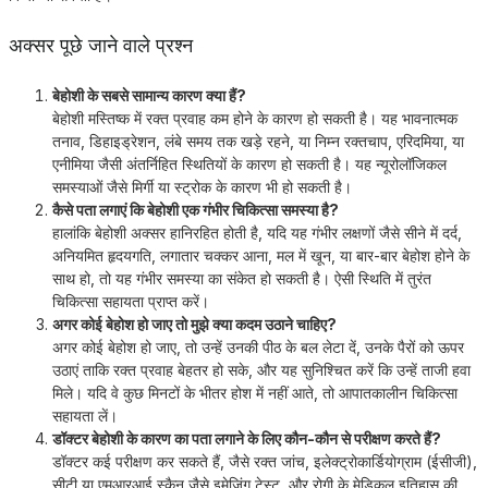
अक्सर पूछे जाने वाले प्रश्न
बेहोशी के सबसे सामान्य कारण क्या हैं?
बेहोशी मस्तिष्क में रक्त प्रवाह कम होने के कारण हो सकती है। यह भावनात्मक
तनाव, डिहाइड्रेशन, लंबे समय तक खड़े रहने, या निम्न रक्तचाप, एरिदमिया, या
एनीमिया जैसी अंतर्निहित स्थितियों के कारण हो सकती है। यह न्यूरोलॉजिकल
समस्याओं जैसे मिर्गी या स्ट्रोक के कारण भी हो सकती है।
कैसे पता लगाएं कि बेहोशी एक गंभीर चिकित्सा समस्या है?
हालांकि बेहोशी अक्सर हानिरहित होती है, यदि यह गंभीर लक्षणों जैसे सीने में दर्द,
अनियमित हृदयगति, लगातार चक्कर आना, मल में खून, या बार-बार बेहोश होने के
साथ हो, तो यह गंभीर समस्या का संकेत हो सकती है। ऐसी स्थिति में तुरंत
चिकित्सा सहायता प्राप्त करें।
अगर कोई बेहोश हो जाए तो मुझे क्या कदम उठाने चाहिए?
अगर कोई बेहोश हो जाए, तो उन्हें उनकी पीठ के बल लेटा दें, उनके पैरों को ऊपर
उठाएं ताकि रक्त प्रवाह बेहतर हो सके, और यह सुनिश्चित करें कि उन्हें ताजी हवा
मिले। यदि वे कुछ मिनटों के भीतर होश में नहीं आते, तो आपातकालीन चिकित्सा
सहायता लें।
डॉक्टर बेहोशी के कारण का पता लगाने के लिए कौन-कौन से परीक्षण करते हैं?
डॉक्टर कई परीक्षण कर सकते हैं, जैसे रक्त जांच, इलेक्ट्रोकार्डियोग्राम (ईसीजी),
सीटी या एमआरआई स्कैन जैसे इमेजिंग टेस्ट, और रोगी के मेडिकल इतिहास की