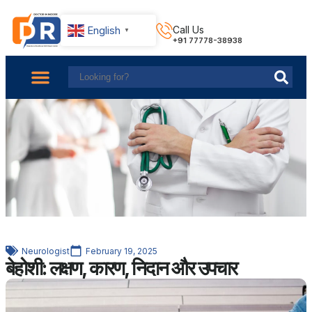
English
Call Us
▼
+91 77778-38938
About Us
Find Doctors
Contact Us
Neurologist
February 19, 2025
बेहोशी: लक्षण, कारण, निदान और उपचार