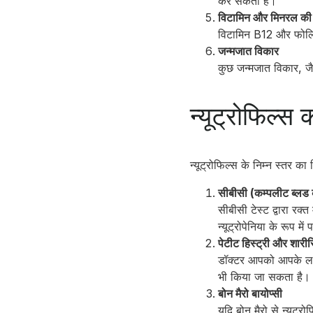
कर सकती है।
विटामिन और मिनरल की
विटामिन B12 और फोलिक
जन्मजात विकार
कुछ जन्मजात विकार, जैस
न्यूट्रोफिल्स 
न्यूट्रोफिल्स के निम्न स्तर क
सीबीसी (कम्पलीट ब्लड 
सीबीसी टेस्ट द्वारा रक्
न्यूट्रोपेनिया के रूप मे
पेटीट हिस्ट्री और शारीर
डॉक्टर आपको आपके लक्षण
भी किया जा सकता है।
बोन मैरो बायोप्सी
यदि बोन मैरो से न्यूट्र