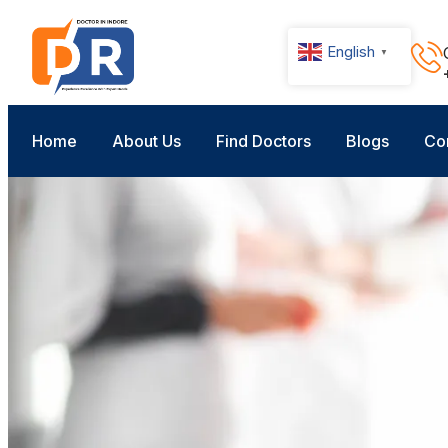
English
▼
Home
About Us
Find Doctors
Blogs
Co