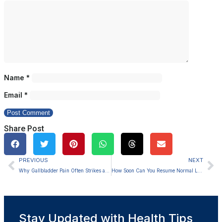
Name
*
Email
*
Share Post
PREVIOUS
NEXT
Why Gallbladder Pain Often Strikes at Night in Indore
How Soon Can You Resume Normal Life After Hernia Surgery
Stay Updated with Health Tips