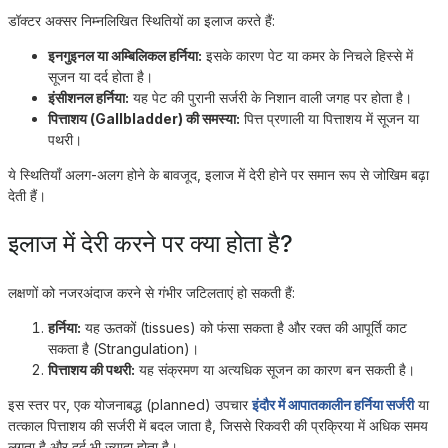
डॉक्टर अक्सर निम्नलिखित स्थितियों का इलाज करते हैं:
इनगुइनल या अम्बिलिकल हर्निया:
इसके कारण पेट या कमर के निचले हिस्से में
सूजन या दर्द होता है।
इंसीशनल हर्निया:
यह पेट की पुरानी सर्जरी के निशान वाली जगह पर होता है।
पित्ताशय (Gallbladder) की समस्या:
पित्त प्रणाली या पित्ताशय में सूजन या
पथरी।
ये स्थितियाँ अलग-अलग होने के बावजूद, इलाज में देरी होने पर समान रूप से जोखिम बढ़ा
देती हैं।
इलाज में देरी करने पर क्या होता है?
लक्षणों को नजरअंदाज करने से गंभीर जटिलताएं हो सकती हैं:
हर्निया:
यह ऊतकों (tissues) को फंसा सकता है और रक्त की आपूर्ति काट
सकता है (Strangulation)।
पित्ताशय की पथरी:
यह संक्रमण या अत्यधिक सूजन का कारण बन सकती है।
इस स्तर पर, एक योजनाबद्ध (planned) उपचार
इंदौर में आपातकालीन हर्निया सर्जरी
या
तत्काल पित्ताशय की सर्जरी में बदल जाता है, जिससे रिकवरी की प्रक्रिया में अधिक समय
लगता है और दर्द भी ज्यादा होता है।