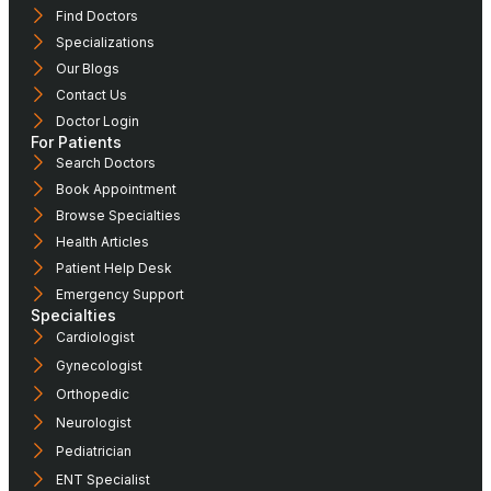
Find Doctors
Specializations
Our Blogs
Contact Us
Doctor Login
For Patients
Search Doctors
Book Appointment
Browse Specialties
Health Articles
Patient Help Desk
Emergency Support
Specialties
Cardiologist
Gynecologist
Orthopedic
Neurologist
Pediatrician
ENT Specialist