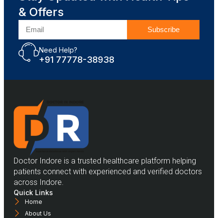
& Offers
Subscribe
Need Help?
+91 77778-38938
Doctor Indore is a trusted healthcare platform helping
patients connect with experienced and verified doctors
across Indore.
Quick Links
Home
About Us