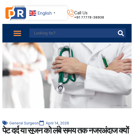
English
Call Us
▼
+91 77778-38938
About Us
Find Doctors
Contact Us
General Surgeon
April 14, 2026
पेट दर्द या सूजन को लंबे समय तक नजरअंदाज क्यों