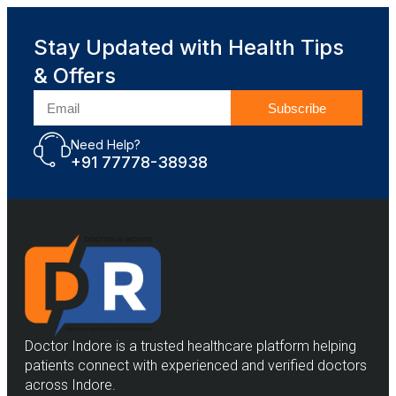
Stay Updated with Health Tips
& Offers
Subscribe
Need Help?
+91 77778-38938
Doctor Indore is a trusted healthcare platform helping
patients connect with experienced and verified doctors
across Indore.