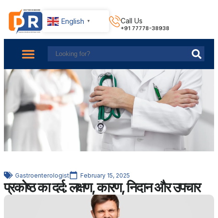
English
Call Us
▼
+91 77778-38938
About Us
Find Doctors
Contact Us
Gastroenterologist
February 15, 2025
प्रकोष्ठ का दर्द: लक्षण, कारण, निदान और उपचार