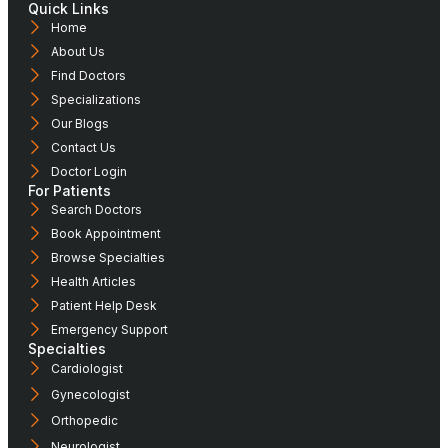
Quick Links
Home
About Us
Find Doctors
Specializations
Our Blogs
Contact Us
Doctor Login
For Patients
Search Doctors
Book Appointment
Browse Specialties
Health Articles
Patient Help Desk
Emergency Support
Specialties
Cardiologist
Gynecologist
Orthopedic
Neurologist