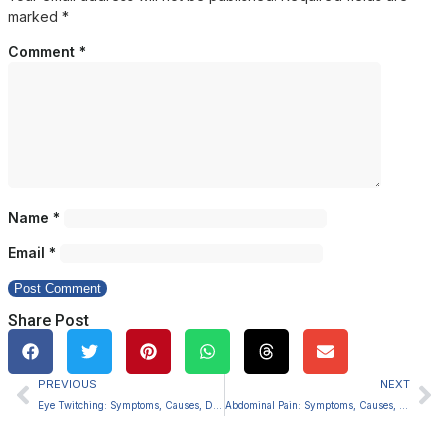
marked
*
Comment
*
Name
*
Email
*
Share Post
PREVIOUS
NEXT
Eye Twitching: Symptoms, Causes, Diagnosis and Treatment
Abdominal Pain: Symptoms, Causes, Diagnosis and Treatment