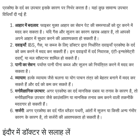
प्रकोष्ठ के दर्द का उपचार इसके कारण पर निर्भर करता है। यहां कुछ सामान्य उपचार
विधियाँ दी गई हैं:
आहार में बदलाव
: फाइबर युक्त आहार का सेवन पेट की समस्याओं को दूर करने में
मदद कर सकता है। यदि गैस और सूजन का कारण खराब आहार है, तो आपको
अपने आहार में सुधार करने की आवश्यकता हो सकती है।
दवाइयाँ
: IBS, गैस, या कब्ज के लिए डॉक्टर द्वारा निर्धारित दवाइयाँ प्रकोष्ठ के दर्द
को कम करने में मदद कर सकती हैं। इन दवाइयों में दर्द निवारक, एंटी-इन्फ्लेमेट्री
दवाएँ, या मल सॉफ़्टनर शामिल हो सकते हैं।
पानी का सेवन
: पर्याप्त पानी पीना कब्ज और सूजन को नियंत्रित करने में मदद कर
सकता है।
व्यायाम
: हल्के व्यायाम जैसे चलना या योग पाचन तंत्र को बेहतर बनाने में मदद कर
सकते हैं और दर्द को कम कर सकते हैं।
मनोवैज्ञानिक उपचार
: अगर प्रकोष्ठ का दर्द मानसिक दबाव या तनाव के कारण है, तो
मनोवैज्ञानिक उपचार जैसे काउंसलिंग या मानसिक तनाव कम करने वाली तकनीकें
मददगार हो सकती हैं।
सर्जरी
: अगर प्रकोष्ठ का दर्द गॉल ब्लैडर पथरी, आंतों में सूजन या किसी अन्य गंभीर
कारण के कारण है, तो सर्जरी की आवश्यकता हो सकती है।
इंदौर में डॉक्टर से सलाह लें