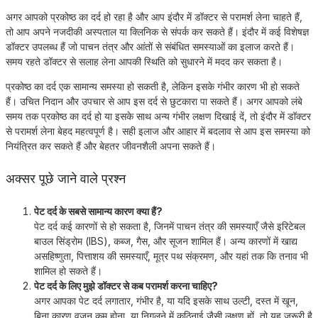
अगर आपको प्रकोष्ठ का दर्द हो रहा है और आप इंदौर में डॉक्टर से परामर्श लेना चाहते हैं,
तो आप अपने नजदीकी अस्पताल या क्लिनिक से संपर्क कर सकते हैं। इंदौर में कई विशेषज्ञ
डॉक्टर उपलब्ध हैं जो पाचन तंत्र और आंतों से संबंधित समस्याओं का इलाज करते हैं।
समय रहते डॉक्टर से सलाह लेना आपकी स्थिति को सुधारने में मदद कर सकता है।
प्रकोष्ठ का दर्द एक सामान्य समस्या हो सकती है, लेकिन इसके गंभीर कारण भी हो सकते
हैं। उचित निदान और उपचार से आप इस दर्द से छुटकारा पा सकते हैं। अगर आपको लंबे
समय तक प्रकोष्ठ का दर्द हो या इसके साथ अन्य गंभीर लक्षण दिखाई दें, तो इंदौर में डॉक्टर
से परामर्श लेना बेहद महत्वपूर्ण है। सही इलाज और आहार में बदलाव से आप इस समस्या को
नियंत्रित कर सकते हैं और बेहतर जीवनशैली अपना सकते हैं।
अक्सर पूछे जाने वाले प्रश्न
पेट दर्द के सबसे सामान्य कारण क्या हैं?
पेट दर्द कई कारणों से हो सकता है, जिनमें पाचन तंत्र की समस्याएँ जैसे इरिटेबल
बाउल सिंड्रोम (IBS), कब्ज, गैस, और सूजन शामिल हैं। अन्य कारणों में खाद्य
असहिष्णुता, पित्ताशय की समस्याएँ, मूत्र पथ संक्रमण, और यहां तक कि तनाव भी
शामिल हो सकते हैं।
पेट दर्द के लिए मुझे डॉक्टर से कब परामर्श करना चाहिए?
अगर आपका पेट दर्द लगातार, गंभीर है, या यदि इसके साथ उल्टी, दस्त में खून,
बिना कारण वजन कम होना, या निगलने में कठिनाई जैसी लक्षण हों, तो यह जरूरी है