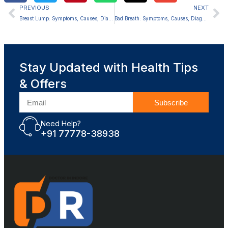
PREVIOUS
NEXT
Breast Lump: Symptoms, Causes, Diagnosis and Treatment
Bad Breath: Symptoms, Causes, Diagnosis and Treatment
Stay Updated with Health Tips
& Offers
Subscribe
Need Help?
+91 77778-38938