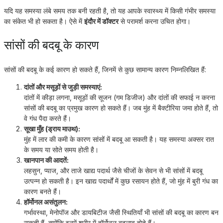
यदि यह समस्या लंबे समय तक बनी रहती है, तो यह आपके स्वास्थ्य में किसी गंभीर समस्या
का संकेत भी हो सकता है। ऐसे में
इंदौर में डॉक्टर
से परामर्श करना उचित होगा।
सांसों की बदबू के कारण
सांसों की बदबू के कई कारण हो सकते हैं, जिनमें से कुछ सामान्य कारण निम्नलिखित हैं:
दांतों और मसूड़ों से जुड़ी समस्याएं:
दांतों में कीड़ा लगना, मसूड़ों की सूजन (गम डिजीज) और दांतों की सफाई न करना
सांसों की बदबू का प्रमुख कारण हो सकते हैं। जब मुंह में बैक्टीरिया जमा होते हैं, तो
वे गंध पैदा करते हैं।
सूखा मुँह (ड्राय माउथ):
मुंह में लार की कमी के कारण सांसों में बदबू आ सकती है। यह समस्या अक्सर रात
के समय या सोते समय होती है।
खानपान की आदतें:
लहसुन, प्याज, और ताजे खाद्य पदार्थ जैसे चीजों के सेवन से भी सांसों में बदबू
उत्पन्न हो सकती है। इन खाद्य पदार्थों में कुछ रसायन होते हैं, जो मुंह में बुरी गंध का
कारण बनते हैं।
हॉर्मोनल असंतुलन:
गर्भावस्था, मेनोपॉज और डायबिटीज जैसी स्थितियाँ भी सांसों की बदबू का कारण बन
सकती हैं, क्योंकि इनमें शरीर में हॉर्मोनल बदलाव होते हैं।