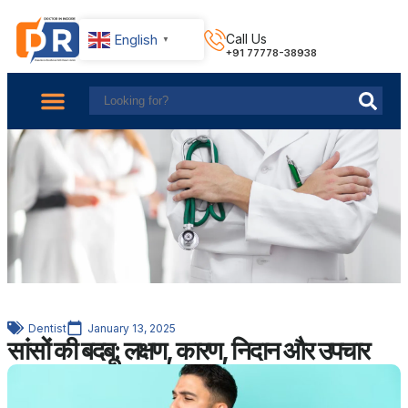
English
Call Us
▼
+91 77778-38938
About Us
Find Doctors
Contact Us
Dentist
January 13, 2025
सांसों की बदबू: लक्षण, कारण, निदान और उपचार