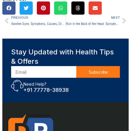
PREVIOUS
NEXT
Swollen Eyes: Symptoms, Causes, Diagnosis, and Treatment
Pain in the Back of the Head: Symptoms, Causes, Diagnosis and Treatment
Stay Updated with Health Tips
& Offers
Subscribe
Need Help?
+91 77778-38938