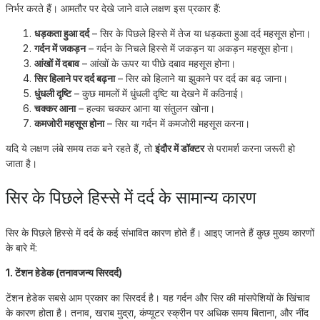
निर्भर करते हैं। आमतौर पर देखे जाने वाले लक्षण इस प्रकार हैं:
धड़कता हुआ दर्द
– सिर के पिछले हिस्से में तेज या धड़कता हुआ दर्द महसूस होना।
गर्दन में जकड़न
– गर्दन के निचले हिस्से में जकड़न या अकड़न महसूस होना।
आंखों में दबाव
– आंखों के ऊपर या पीछे दबाव महसूस होना।
सिर हिलाने पर दर्द बढ़ना
– सिर को हिलाने या झुकाने पर दर्द का बढ़ जाना।
धुंधली दृष्टि
– कुछ मामलों में धुंधली दृष्टि या देखने में कठिनाई।
चक्कर आना
– हल्का चक्कर आना या संतुलन खोना।
कमजोरी महसूस होना
– सिर या गर्दन में कमजोरी महसूस करना।
यदि ये लक्षण लंबे समय तक बने रहते हैं, तो
इंदौर में डॉक्टर
से परामर्श करना जरूरी हो
जाता है।
सिर के पिछले हिस्से में दर्द के सामान्य कारण
सिर के पिछले हिस्से में दर्द के कई संभावित कारण होते हैं। आइए जानते हैं कुछ मुख्य कारणों
के बारे में:
1. टेंशन हेडेक (तनावजन्य सिरदर्द)
टेंशन हेडेक सबसे आम प्रकार का सिरदर्द है। यह गर्दन और सिर की मांसपेशियों के खिंचाव
के कारण होता है। तनाव, खराब मुद्रा, कंप्यूटर स्क्रीन पर अधिक समय बिताना, और नींद