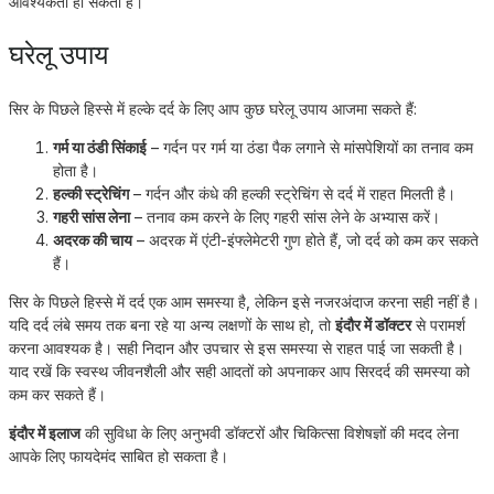
आवश्यकता हो सकती है।
घरेलू उपाय
सिर के पिछले हिस्से में हल्के दर्द के लिए आप कुछ घरेलू उपाय आजमा सकते हैं:
गर्म या ठंडी सिंकाई
– गर्दन पर गर्म या ठंडा पैक लगाने से मांसपेशियों का तनाव कम
होता है।
हल्की स्ट्रेचिंग
– गर्दन और कंधे की हल्की स्ट्रेचिंग से दर्द में राहत मिलती है।
गहरी सांस लेना
– तनाव कम करने के लिए गहरी सांस लेने के अभ्यास करें।
अदरक की चाय
– अदरक में एंटी-इंफ्लेमेटरी गुण होते हैं, जो दर्द को कम कर सकते
हैं।
सिर के पिछले हिस्से में दर्द एक आम समस्या है, लेकिन इसे नजरअंदाज करना सही नहीं है।
यदि दर्द लंबे समय तक बना रहे या अन्य लक्षणों के साथ हो, तो
इंदौर में डॉक्टर
से परामर्श
करना आवश्यक है। सही निदान और उपचार से इस समस्या से राहत पाई जा सकती है।
याद रखें कि स्वस्थ जीवनशैली और सही आदतों को अपनाकर आप सिरदर्द की समस्या को
कम कर सकते हैं।
इंदौर में इलाज
की सुविधा के लिए अनुभवी डॉक्टरों और चिकित्सा विशेषज्ञों की मदद लेना
आपके लिए फायदेमंद साबित हो सकता है।