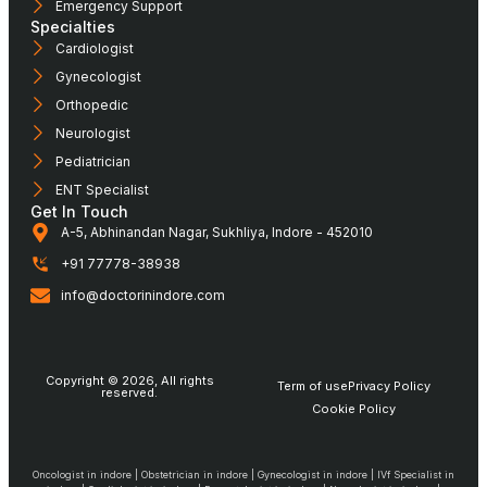
Emergency Support
Specialties
Cardiologist
Gynecologist
Orthopedic
Neurologist
Pediatrician
ENT Specialist
Get In Touch
A-5, Abhinandan Nagar, Sukhliya, Indore - 452010
+91 77778-38938
info@doctorinindore.com
Copyright © 2026, All rights
Term of use
Privacy Policy
reserved.
Cookie Policy
Oncologist in indore | Obstetrician in indore | Gynecologist in indore | IVf Specialist in