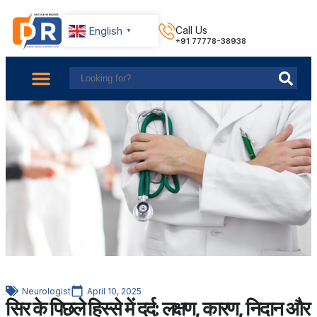
English
Call Us
▼
+91 77778-38938
About Us
Find Doctors
Contact Us
Neurologist
April 10, 2025
सिर के पिछले हिस्से में दर्द: लक्षण, कारण, निदान और