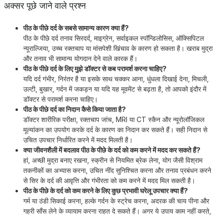
अक्सर पूछे जाने वाले प्रश्न
पीठ के पीछे दर्द के सबसे सामान्य कारण क्या हैं?
पीठ के पीछे दर्द तनाव सिरदर्द, माइग्रेन, सर्वाइकल स्पॉन्डिलोसिस, ऑक्सिपिटल
न्यूराल्जिया, उच्च रक्तचाप या मांसपेशी खिंचाव के कारण हो सकता है। खराब मुद्रा
और तनाव भी सामान्य योगदान देने वाले कारक हैं।
पीठ के पीछे दर्द के लिए मुझे डॉक्टर से कब परामर्श करना चाहिए?
यदि दर्द गंभीर, निरंतर है या इसके साथ चक्कर आना, धुंधला दिखाई देना, मिचली,
उल्टी, बुखार, गर्दन में जकड़न या यदि यह मूवमेंट से बढ़ता है, तो आपको इंदौर में
डॉक्टर से परामर्श करना चाहिए।
पीठ के पीछे दर्द का निदान कैसे किया जाता है?
डॉक्टर शारीरिक परीक्षा, रक्तचाप जांच, MRI या CT स्कैन और न्यूरोलॉजिकल
मूल्यांकन का उपयोग करके दर्द के कारण का निदान कर सकते हैं। सही निदान से
उचित उपचार निर्धारित करने में मदद मिलती है।
क्या जीवनशैली में बदलाव पीठ के पीछे के दर्द को कम करने में मदद कर सकते हैं?
हां, अच्छी मुद्रा बनाए रखना, स्क्रीन से नियमित ब्रेक लेना, योग जैसी विश्राम
तकनीकों का अभ्यास करना, उचित नींद सुनिश्चित करना और तनाव प्रबंधन करने
से सिर के दर्द की आवृत्ति और गंभीरता को कम करने में मदद मिल सकती है।
पीठ के पीछे के दर्द को कम करने के लिए कुछ प्रभावी घरेलू उपचार क्या हैं?
गर्म या ठंडी सिकाई करना, हल्के गर्दन के स्ट्रेच करना, अदरक की चाय पीना और
गहरी साँस लेने के व्यायाम करना राहत दे सकते हैं। अगर ये उपाय काम नहीं करते,