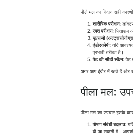
पीले मल का निदान सही कारणों
शारीरिक परीक्षण
: डॉक्
रक्त परीक्षण
: पित्ताशय
यूएसजी (अल्ट्रासोनोग्र
एंडोस्कोपी
: यदि आवश्यक
प्रभावी तरीका है।
पेट की सीटी स्कैन
: पेट
अगर आप इंदौर में रहते हैं और 
पीला मल: उप
पीला मल का उपचार इसके कारण 
पोषण संबंधी बदलाव
: यद
दी जा सकती है। आपको