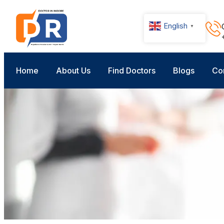
English
▼
Home
About Us
Find Doctors
Blogs
Co