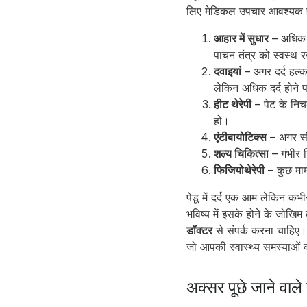
लिए मेडिकल उपचार आवश्यक होत
आहार में सुधार
– अधिक त
पाचन तंत्र को स्वस्थ
दवाइयां
– अगर दर्द हल्क
लेकिन अधिक दर्द होने प
हीट थेरेपी
– पेट के निचल
हो।
एंटीबायोटिक्स
– अगर संक
शल्य चिकित्सा
– गंभीर 
फिजियोथेरेपी
– कुछ मामल
पेडू में दर्द एक आम लेकिन क
भविष्य में इसके होने के जोखिम
डॉक्टर
से संपर्क करना चाहि
जो आपकी स्वास्थ्य समस्याओं
अक्सर पूछे जाने वाले 