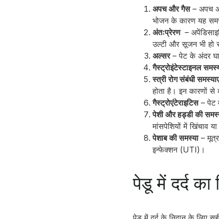
अपच और गैस
– अपच और
भोजन के कारण यह समस्
अंतःप्रेरण
– अपेंडिसाइट
उल्टी और सूजन भी हो
अल्सर
– पेट के अंदर घ
गैस्ट्रोइंटेस्टाइनल समस्य
स्त्री रोग संबंधी समस्याए
होता है। इन कारणों से
गैस्ट्रोएंटेराइटिस
– पेट 
पेशी और हड्डी की समस्य
मांसपेशियों में खिंचाव 
पेशाब की समस्या
– मूत्र
इन्फेक्शन (UTI)।
पेडू में दर्द क
पेडू में दर्द के निदान के लिए