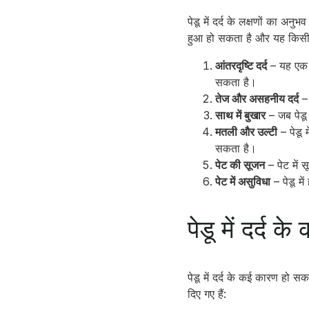
पेडू में दर्द के लक्षणों का अनु
हुआ हो सकता है और यह किसी न
आंतरदृष्टि दर्द
– यह एक ऐ
सकता है।
तेज और असहनीय दर्द
– 
साथ में बुखार
– जब पेडू
मतली और उल्टी
– पेडू 
सकता है।
पेट की सूजन
– पेट में 
पेट में असुविधा
– पेडू म
पेडू में दर्द क
पेडू में दर्द के कई कारण हो स
दिए गए हैं: