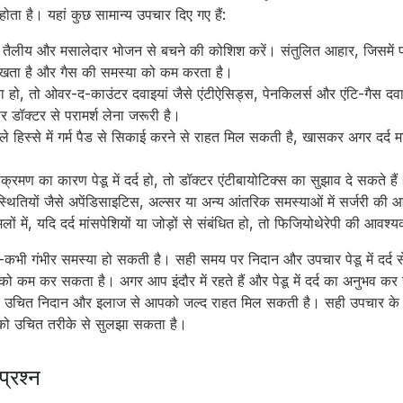
ा है। यहां कुछ सामान्य उपचार दिए गए हैं:
ैलीय और मसालेदार भोजन से बचने की कोशिश करें। संतुलित आहार, जिसमें पर्
 रखता है और गैस की समस्या को कम करता है।
ा हो, तो ओवर-द-काउंटर दवाइयां जैसे एंटीऐसिड्स, पेनकिलर्स और एंटि-गैस दवा
र डॉक्टर से परामर्श लेना जरूरी है।
े हिस्से में गर्म पैड से सिकाई करने से राहत मिल सकती है, खासकर अगर दर्द मा
्रमण का कारण पेडू में दर्द हो, तो डॉक्टर एंटीबायोटिक्स का सुझाव दे सकते हैं
स्थितियों जैसे अपेंडिसाइटिस, अल्सर या अन्य आंतरिक समस्याओं में सर्जरी क
ों में, यदि दर्द मांसपेशियों या जोड़ों से संबंधित हो, तो फिजियोथेरेपी की आव
भी-कभी गंभीर समस्या हो सकती है। सही समय पर निदान और उपचार पेडू में दर्द
 को कम कर सकता है। अगर आप इंदौर में रहते हैं और पेडू में दर्द का अनुभव कर
ए। उचित निदान और इलाज से आपको जल्द राहत मिल सकती है। सही उपचार के
 को उचित तरीके से सुलझा सकता है।
प्रश्न