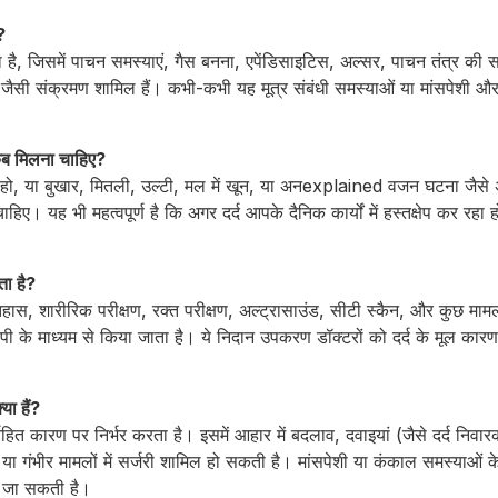
?
 है, जिसमें पाचन समस्याएं, गैस बनना, एपेंडिसाइटिस, अल्सर, पाचन तंत्र की सम
िस जैसी संक्रमण शामिल हैं। कभी-कभी यह मूत्र संबंधी समस्याओं या मांसपेशी औ
े कब मिलना चाहिए?
र हो, या बुखार, मितली, उल्टी, मल में खून, या अनexplained वजन घटना जैसे अ
िए। यह भी महत्वपूर्ण है कि अगर दर्द आपके दैनिक कार्यों में हस्तक्षेप कर रह
ता है?
िहास, शारीरिक परीक्षण, रक्त परीक्षण, अल्ट्रासाउंड, सीटी स्कैन, और कुछ मामलों
स्कोपी के माध्यम से किया जाता है। ये निदान उपकरण डॉक्टरों को दर्द के मूल कार
या हैं?
िहित कारण पर निर्भर करता है। इसमें आहार में बदलाव, दवाइयां (जैसे दर्द निवार
ा, या गंभीर मामलों में सर्जरी शामिल हो सकती है। मांसपेशी या कंकाल समस्याओं क
ी जा सकती है।