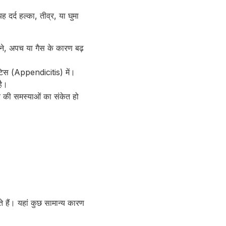
ह दर्द हल्का, तीव्र, या घुमा
ाने, अपच या गैस के कारण बढ़
ाइटिस (Appendicitis) में।
है।
र की समस्याओं का संकेत हो
े हैं। यहां कुछ सामान्य कारण