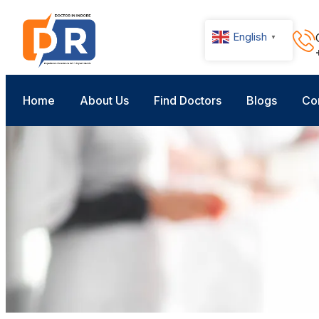
English
▼
Home
About Us
Find Doctors
Blogs
Co